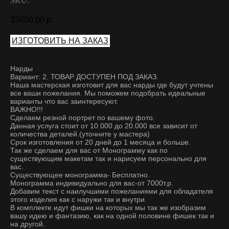
SKU:
33600,00
р.
ИЗГОТОВИТЬ НА ЗАКАЗ
Нарды
Вариант: 2. ТОВАР ДОСТУПЕН ПОД ЗАКАЗ.
Наша мастерская изготовит для вас нарды где будут учтены
все ваши пожелания. Мы поможем подобрать идеальные
варианты что вас заинтересуют.
ВАЖНО!!!
Сделаем резной портрет по вашему фото.
Данная услуга стоит от 10.000 до 20.000 все зависит от
количества деталей.(уточните у мастера)
Срок изготовления от 20 дней до 1 месяца и больше.
Так же сделаем для вас от Монограмму как по
существующим макетам так и нарисуем персонально для
вас.
Существующее монограмма- Бесплатно.
Монограмма индивидуально для вас-от 7000т.р.
Добавим текст с наилучшими пожеланиями для обладателя
этого изделия как с наружи так и внутри.
В комплекте идут фишки на которых мы так же изобразим
вашу идею и фантазию, как на одной половине фишек так и
на другой.