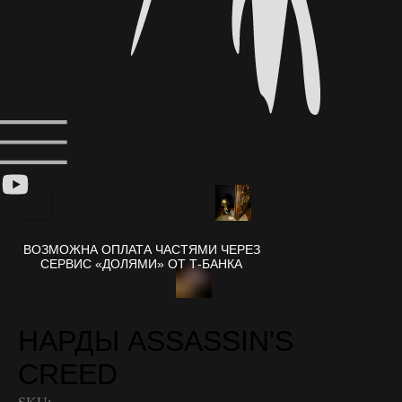
НАРДЫ ASSASSIN'S
CREED