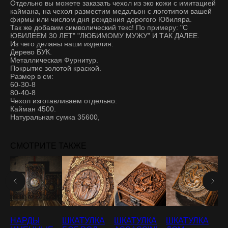
Отдельно вы можете заказать чехол из эко кожи с имитацией
каймана, на чехол разместим медальон с логотипом вашей
фирмы или числом дня рождения дорогого Юбиляра.
Так же добавим символический текс! По примеру: "С
ЮБИЛЕЕМ 30 ЛЕТ" "ЛЮБИМОМУ МУЖУ" И ТАК ДАЛЕЕ.
Из чего деланы наши изделия:
Дерево БУК.
Металлическая Фурнитур.
Покрытие золотой краской.
Размер в см:
60-30-8
80-40-8
Чехол изготавливаем отдельно:
Кайман 4500.
Натуральная сумка 35600,
СМОТРИТЕ ТАКЖЕ
НАРДЫ
ШКАТУЛКА
ШКАТУЛКА
ШКАТУЛКА
Н