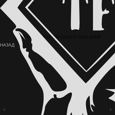
СРОК ИЗГОТОВЛЕНИЯ ЗАКАЗА 10-20 ДНЕЙ
ВОЗМОЖНА ОПЛАТА ЧАСТЯМИ ЧЕРЕЗ
СЕРВИС «ДОЛЯМИ» ОТ Т-БАНКА