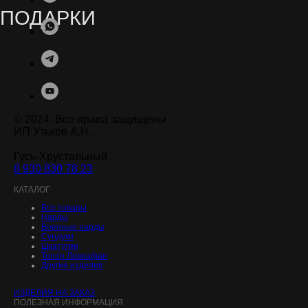
© 2024. Все права защищены
ИП Утьков А.Н.
Гусь-Хрустальный
8 930 830 78 23
.
КАТАЛОГ
Все товары
Нарды
Военные нарды
Сундуки
Шкатулки
Топор Левиафан
Другие изделия
ИЗДЕЛИЯ НА ЗАКАЗ
ПОЛЕЗНАЯ ИНФОРМАЦИЯ