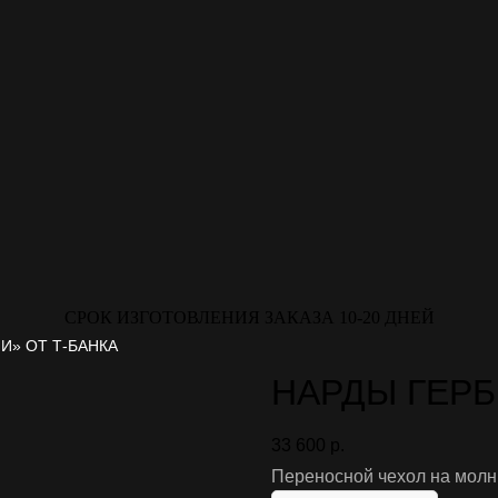
СРОК ИЗГОТОВЛЕНИЯ ЗАКАЗА 10-20 ДНЕЙ
И» ОТ Т-БАНКА
НАРДЫ ГЕРБ
33 600
р.
Переносной чехол на молн