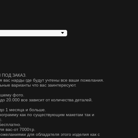
 ПОД ЗАКАЗ.
я вас нарды где будут учтены все ваши пожелания.
ные варианты что вас заинтересуют.
ашему фото.
 до 20.000 все зависит от количества деталей.
 до 1 месяца и больше.
нограмму как по существующим макетам так и
с.
есплатно.
 вас-от 7000т.р.
ожеланиями для обладателя этого изделия как с