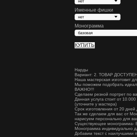
Именные фишки
Монограмма
КУПИТЬ
Нарды
Вариант: 2. ТОВАР ДОСТУПЕН
Наша мастерская изготовит дл
Мы поможем подобрать идеаль
ВАЖНО!!!
Сделаем резной портрет по в
Данная услуга стоит от 10.000
(уточните у мастера)
Срок изготовления от 20 дней
Так же сделаем для вас от Мо
нарисуем персонально для ва
Существующее монограмма- Б
Монограмма индивидуально для
Добавим текст с наилучшими п