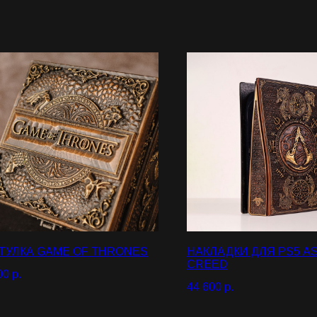
ТУЛКА GAME OF THRONES
НАКЛАДКИ ДЛЯ PS5 AS
CREED
00
р.
44 600
р.