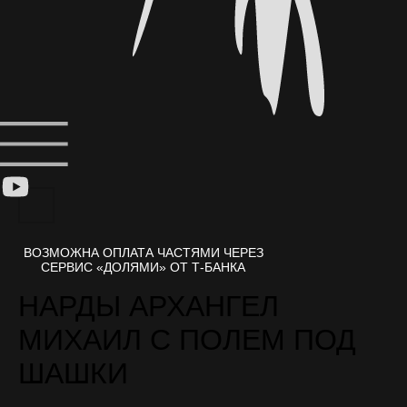
НАРДЫ АРХАНГЕЛ
МИХАИЛ С ПОЛЕМ ПОД
ШАШКИ