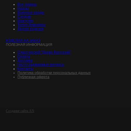
Все товары
Нарды
Военные нарды
Сундуки
Шкатулки
Топор Левиафан
Другие изделия
ИЗДЕЛИЯ НА ЗАКАЗ
ПОЛЕЗНАЯ ИНФОРМАЦИЯ
О мастерской "Древо Фантазий"
Оплата
Доставка
Часто задаваемые вопросы
Контакты
Политика обработки персональных данных
Публичная оферта
Создание сайта AN