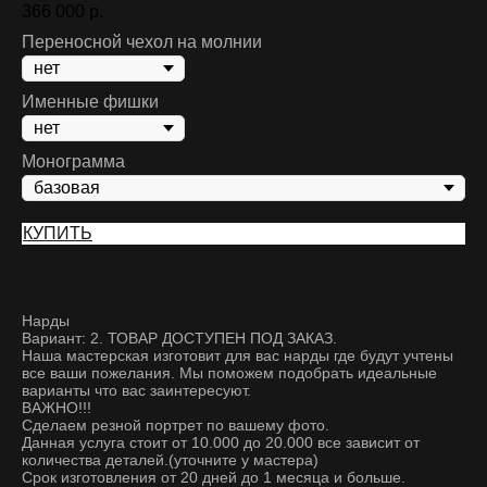
366 000
р.
Переносной чехол на молнии
Именные фишки
Монограмма
КУПИТЬ
Нарды
Вариант: 2. ТОВАР ДОСТУПЕН ПОД ЗАКАЗ.
Наша мастерская изготовит для вас нарды где будут учтены
все ваши пожелания. Мы поможем подобрать идеальные
варианты что вас заинтересуют.
ВАЖНО!!!
Сделаем резной портрет по вашему фото.
Данная услуга стоит от 10.000 до 20.000 все зависит от
количества деталей.(уточните у мастера)
Срок изготовления от 20 дней до 1 месяца и больше.