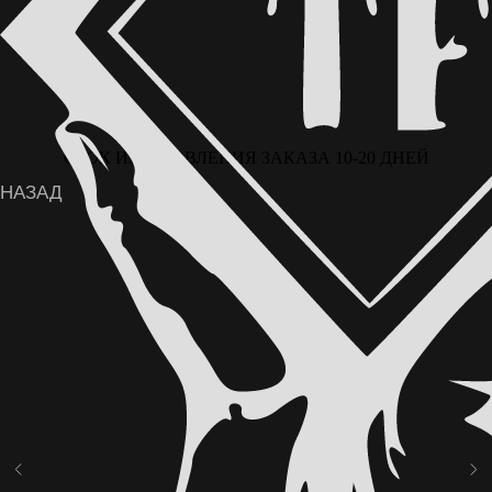
СРОК ИЗГОТОВЛЕНИЯ ЗАКАЗА 10-20 ДНЕЙ
ВОЗМОЖНА ОПЛАТА ЧАСТЯМИ ЧЕРЕЗ
СЕРВИС «ДОЛЯМИ» ОТ Т-БАНКА