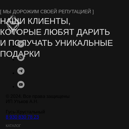
© 2024. Все права защищены
ИП Утьков А.Н.
Гусь-Хрустальный
8 930 830 78 23
.
КАТАЛОГ