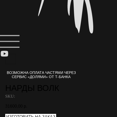
НАРДЫ ВОЛК
SKU:
31600,00
р.
ИЗГОТОВИТЬ НА ЗАКАЗ