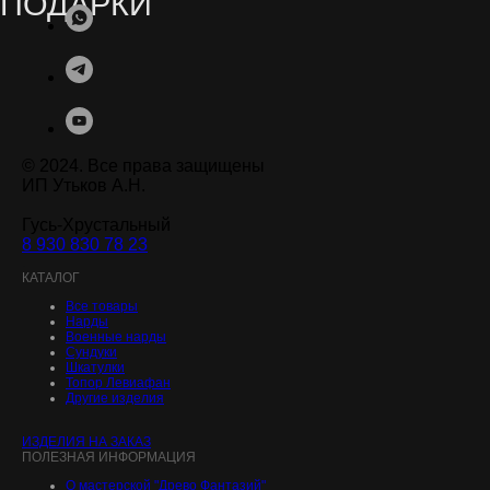
© 2024. Все права защищены
ИП Утьков А.Н.
Гусь-Хрустальный
8 930 830 78 23
.
КАТАЛОГ
Все товары
Нарды
Военные нарды
Сундуки
Шкатулки
Топор Левиафан
Другие изделия
ИЗДЕЛИЯ НА ЗАКАЗ
ПОЛЕЗНАЯ ИНФОРМАЦИЯ
О мастерской "Древо Фантазий"