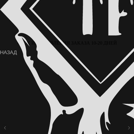
СРОК ИЗГОТОВЛЕНИЯ ЗАКАЗА 10-20 ДНЕЙ
ВОЗМОЖНА ОПЛАТА ЧАСТЯМИ ЧЕРЕЗ
СЕРВИС «ДОЛЯМИ» ОТ Т-БАНКА