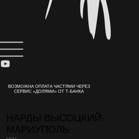
НАРДЫ ВЫСОЦКИЙ-
МАРИУПОЛЬ