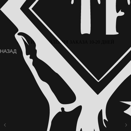
СРОК ИЗГОТОВЛЕНИЯ ЗАКАЗА 10-20 ДНЕЙ
ВОЗМОЖНА ОПЛАТА ЧАСТЯМИ ЧЕРЕЗ
СЕРВИС «ДОЛЯМИ» ОТ Т-БАНКА