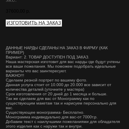
SKU:
37600,00
р.
ИЗГОТОВИТЬ НА ЗАКАЗ
ДАННЫЕ НАРДЫ СДЕЛАНЫ НА ЗАКАЗ В ФИРМУ (КАК
ПРИМЕР)
Вариант: 2. ТОВАР ДОСТУПЕН ПОД ЗАКАЗ.
Наша мастерская изготовит для вас нарды где будут учтены
все ваши пожелания. Мы поможем подобрать идеальные
варианты что вас заинтересуют.
ВАЖНО!!!
Сделаем резной портрет по вашему фото.
Данная услуга стоит от 10.000 до 20.000 все зависит от
количества деталей.(уточните у мастера)
Срок изготовления от 20 дней до 1 месяца и больше.
Так же сделаем для вас от Монограмму как по
существующим макетам так и нарисуем персонально для
вас.
Существующее монограмма- Бесплатно.
Монограмма индивидуально для вас-от 7000т.р.
Добавим текст с наилучшими пожеланиями для обладателя
этого изделия как с наружи так и внутри.