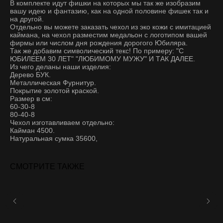
В комплекте идут фишки на которых мы так же изобразим
вашу идею и фантазию, как на одной половине фишек так и
на другой.
Отдельно вы можете заказать чехол из эко кожи с имитацией
каймана, на чехол разместим медальон с логотипом вашей
фирмы или числом дня рождения дорогого Юбиляра.
Так же добавим символический текс! По примеру: "С
ЮБИЛЕЕМ 30 ЛЕТ" "ЛЮБИМОМУ МУЖУ" И ТАК ДАЛЕЕ.
Из чего деланы наши изделия:
Дерево БУК.
Металлическая Фурнитур.
Покрытие золотой краской.
Размер в см:
60-30-8
80-40-8
Чехол изготавливаем отдельно:
Кайман 4500.
Натуральная сумка 35600,
СМОТРИТЕ ТАКЖЕ