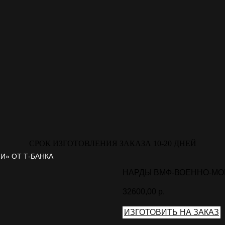
СРОК ИЗГОТОВЛЕНИЯ ЗАКАЗА 10-20 ДНЕЙ
И» ОТ Т-БАНКА
НАРДЫ ВМФ-ВОЕННО-МО
32600,00
р.
ИЗГОТОВИТЬ НА ЗАКАЗ