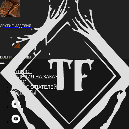
ДРУГИЕ ИЗДЕЛИЯ
ВОЕННЫЕ НАРДЫ
КАТАЛОГ
ИЗДЕЛИЯ НА ЗАКАЗ
О НАС
ДЛЯ ПОКУПАТЕЛЕЙ
КОНТАКТЫ