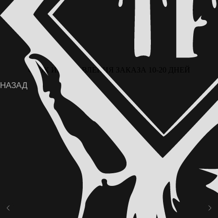
СРОК ИЗГОТОВЛЕНИЯ ЗАКАЗА 10-20 ДНЕЙ
ВОЗМОЖНА ОПЛАТА ЧАСТЯМИ ЧЕРЕЗ
СЕРВИС «ДОЛЯМИ» ОТ Т-БАНКА