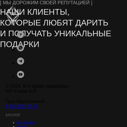
© 2024. Все права защищены
ИП Утьков А.Н.
Гусь-Хрустальный
8 930 830 78 23
.
КАТАЛОГ
Все товары
Нарды