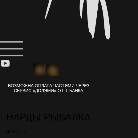
НАРДЫ РЫБАЛКА
30 600
р.