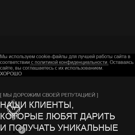
Я даю согласие на обработку персональных
данных в соответствии c
Политикой
конфиденциальности
ОТПРАВИТЬ ВОПРОС
Г. ГУСЬ-ХРУСТАЛЬНЫЙ
Мы используем cookie-файлы для лучшей работы сайта в
соответствии
с политикой конфиденциальности.
Оставаясь 
сайте, вы соглашаетесь с их использованием.
ХОРОШО
Остались вопросы? Заполните форму на сайте
или свяжитесь с нами в мессенджерах
СЕРИАЛОВ ОТ NETFLIX