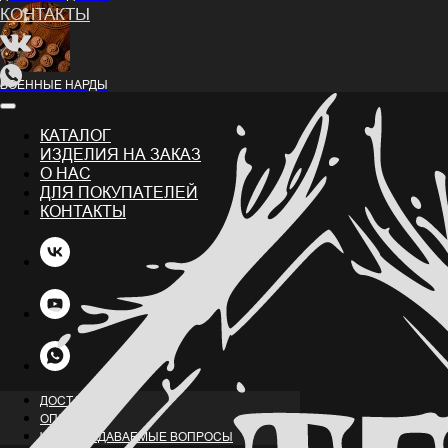
ВОЕННЫЕ НАРДЫ
КАТАЛОГ
ИЗДЕЛИЯ НА ЗАКАЗ
О НАС
ДЛЯ ПОКУПАТЕЛЕЙ
КОНТАКТЫ
НАЗАД
ДОСТАВКА
ОПЛАТА
ЧАСТО ЗАДАВАЕМЫЕ ВОПРОСЫ