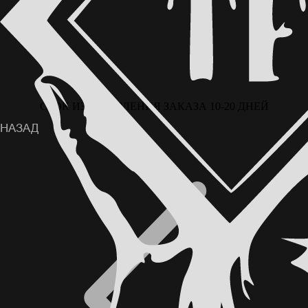
СРОК ИЗГОТОВЛЕНИЯ ЗАКАЗА 10-20 ДНЕЙ
ВОЗМОЖНА ОПЛАТА ЧАСТЯМИ ЧЕРЕЗ
СЕРВИС «ДОЛЯМИ» ОТ Т-БАНКА