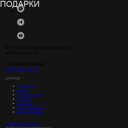
© 2024. Все права защищены
ИП Утьков А.Н.
Гусь-Хрустальный
8 930 830 78 23
.
КАТАЛОГ
Все товары
Нарды
Военные нарды
Сундуки
Шкатулки
Топор Левиафан
Другие изделия
ИЗДЕЛИЯ НА ЗАКАЗ