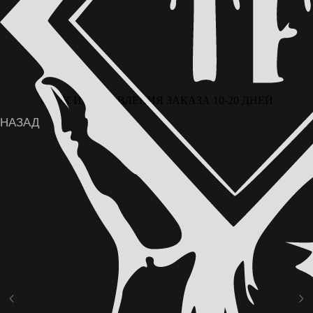
СРОК ИЗГОТОВЛЕНИЯ ЗАКАЗА 10-20 ДНЕЙ
ВОЗМОЖНА ОПЛАТА ЧАСТЯМИ ЧЕРЕЗ
СЕРВИС «ДОЛЯМИ» ОТ Т-БАНКА