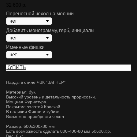
32 600
р.
Переносной чехол на молнии
Добавить монограмму, герб, инициалы
Именные фишки
КУПИТЬ
Нарды в стиле ЧВК "ВАГНЕР".
Материал: бук.
Высокий уровень и детальность прорисовки.
Мощная Фурнитура.
Покрытие золотой Краской.
В наличии Фишки и кубики.
Возможно приобрести чехол.
Размер: 600x300x80 мм
Есть возможность сделать 800-400-80 мм 50600.т.р.
Вес: 6 кг.