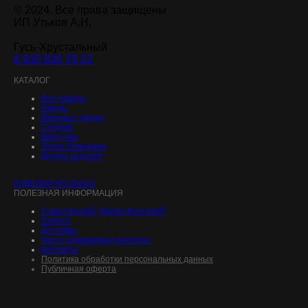
© 2024. Все права защищены
ИП Утьков А.Н.
Гусь-Хрустальный
8 930 830 78 23
.
КАТАЛОГ
Все товары
Нарды
Военные нарды
Сундуки
Шкатулки
Топор Левиафан
Другие изделия
ИЗДЕЛИЯ НА ЗАКАЗ
ПОЛЕЗНАЯ ИНФОРМАЦИЯ
О мастерской "Древо Фантазий"
Оплата
Доставка
Часто задаваемые вопросы
Контакты
Политика обработки персональных данных
Публичная оферта