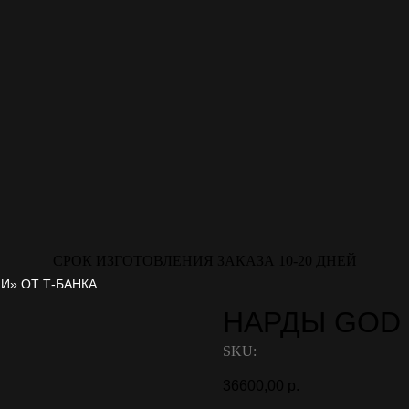
СРОК ИЗГОТОВЛЕНИЯ ЗАКАЗА 10-20 ДНЕЙ
И» ОТ Т-БАНКА
НАРДЫ GOD
SKU:
36600,00
р.