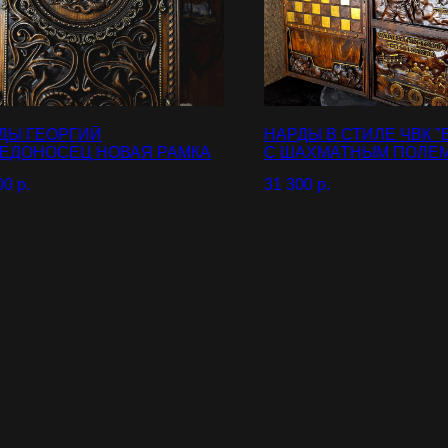
ДЫ ГЕОРГИЙ
НАРДЫ В СТИЛЕ ЧВК "
ЕДОНОСЕЦ НОВАЯ РАМКА
С ШАХМАТНЫМ ПОЛЕ
00
р.
31 300
р.