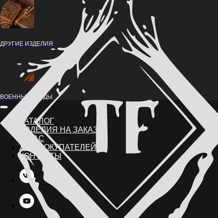
ДРУГИЕ ИЗДЕЛИЯ
ВОЕННЫЕ НАРДЫ
КАТАЛОГ
ИЗДЕЛИЯ НА ЗАКАЗ
О НАС
ДЛЯ ПОКУПАТЕЛЕЙ
КОНТАКТЫ