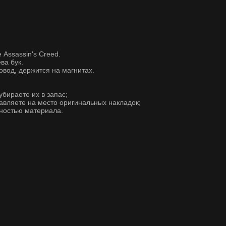
 Assassin's Creed.
ва бук.
овод, держится на магнитах.
убираете их в запас;
тавляете на место оригинальных накладок;
тностью материала.