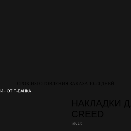
СРОК ИЗГОТОВЛЕНИЯ ЗАКАЗА 10-20 ДНЕЙ
И» ОТ Т-БАНКА
НАКЛАДКИ Д
CREED
SKU: