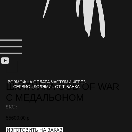
ШКАТУЛКА GOD OF WAR
С МЕДАЛЬОНОМ
SKU:
55600,00
р.
ИЗГОТОВИТЬ НА ЗАКАЗ