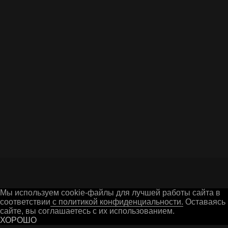
Звонок
Я даю согласие на обработку персональных
данных в соответствии c
Политикой
конфиденциальности
ОТПРАВИТЬ ВОПРОС
Г. ГУСЬ-ХРУСТАЛЬНЫЙ
Мы используем cookie-файлы для лучшей работы сайта в
соответствии
с политикой конфиденциальности.
Оставаясь 
сайте, вы соглашаетесь с их использованием.
ХОРОШО