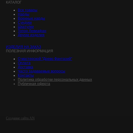
КАТАЛОГ
Все товары
Нарды
Военные нарды
Сундуки
Шкатулки
Топор Левиафан
Другие изделия
ИЗДЕЛИЯ НА ЗАКАЗ
ПОЛЕЗНАЯ ИНФОРМАЦИЯ
О мастерской "Древо Фантазий"
Оплата
Доставка
Часто задаваемые вопросы
Контакты
Политика обработки персональных данных
Публичная оферта
Создание сайта AN