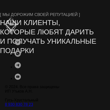
Остались вопросы? Заполните форму на сайте
или свяжитесь с нами в мессенджерах
СЕРИАЛОВ ОТ NETFLIX
© 2024. Все права защищены
ИП Утьков А.Н.
Гусь-Хрустальный
8 930 830 78 23
.