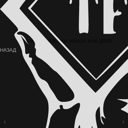
СРОК ИЗГОТОВЛЕНИЯ ЗАКАЗА 10-20 ДНЕЙ
ВОЗМОЖНА ОПЛАТА ЧАСТЯМИ ЧЕРЕЗ
СЕРВИС «ДОЛЯМИ» ОТ Т-БАНКА