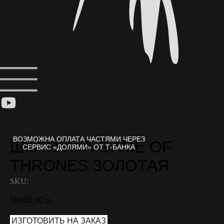
ШКАТУЛКА GAME OF
THRONES ЗОЛОТАЯ
SKU:
55600,00
р.
ИЗГОТОВИТЬ НА ЗАКАЗ