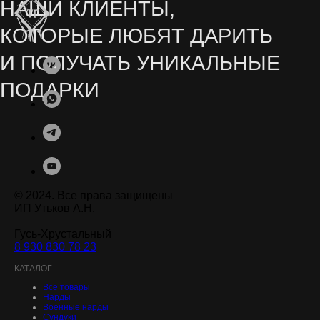
Остались вопросы? Заполните форму на сайте
или свяжитесь с нами в мессенджерах
СЕРИАЛОВ ОТ NETFLIX
© 2024. Все права защищены
ИП Утьков А.Н.
Гусь-Хрустальный
8 930 830 78 23
.
КАТАЛОГ
Все товары
Нарды
Военные нарды
Сундуки