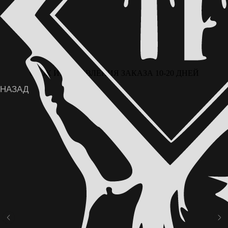
СРОК ИЗГОТОВЛЕНИЯ ЗАКАЗА 10-20 ДНЕЙ
ВОЗМОЖНА ОПЛАТА ЧАСТЯМИ ЧЕРЕЗ
СЕРВИС «ДОЛЯМИ» ОТ Т-БАНКА