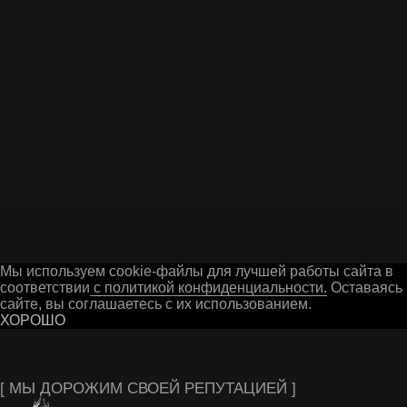
Я даю согласие на обработку персональных
данных в соответствии c
Политикой
конфиденциальности
ОТПРАВИТЬ ВОПРОС
Г. ГУСЬ-ХРУСТАЛЬНЫЙ
Мы используем cookie-файлы для лучшей работы сайта в
соответствии
с политикой конфиденциальности.
Оставаясь 
сайте, вы соглашаетесь с их использованием.
ХОРОШО