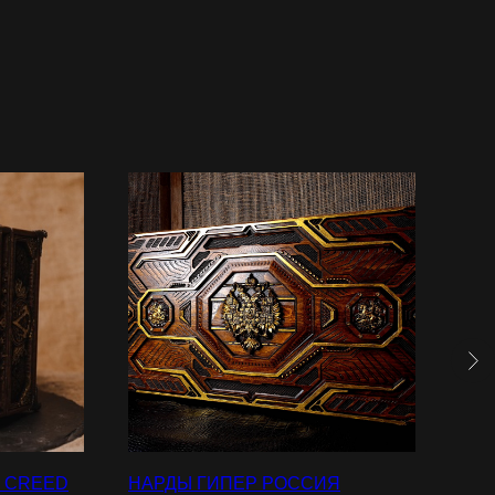
S CREED
НАРДЫ ГИПЕР РОССИЯ
ШКА