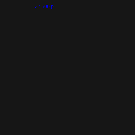
37 600
р.
55 