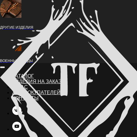
ДРУГИЕ ИЗДЕЛИЯ
ВОЕННЫЕ НАРДЫ
КАТАЛОГ
ИЗДЕЛИЯ НА ЗАКАЗ
О НАС
ДЛЯ ПОКУПАТЕЛЕЙ
КОНТАКТЫ