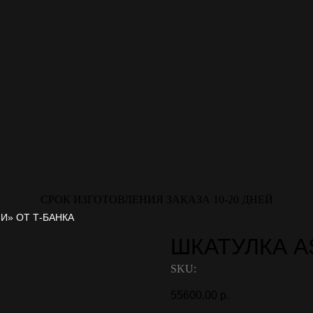
СРОК ИЗГОТОВЛЕНИЯ ЗАКАЗА 10-20 ДНЕЙ
И» ОТ Т-БАНКА
ШКАТУЛКА A
SKU:
55600,00
р.