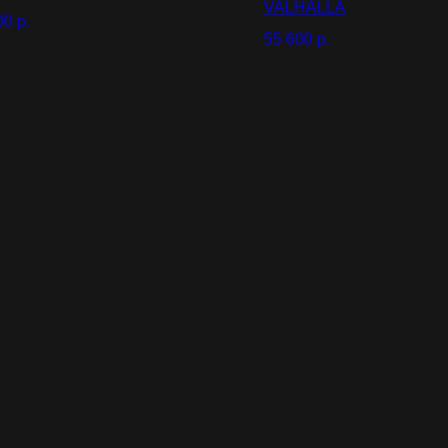
VALHALLA
00
р.
55 600
р.