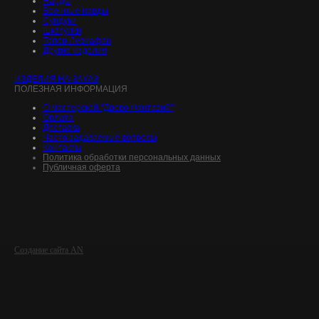
Нарды
Военные нарды
Сундуки
Шкатулки
Топор Левиафан
Другие изделия
ИЗДЕЛИЯ НА ЗАКАЗ
ПОЛЕЗНАЯ ИНФОРМАЦИЯ
О мастерской "Древо Фантазий"
Оплата
Доставка
Часто задаваемые вопросы
Контакты
Политика обработки персональных данных
Публичная оферта
Создание сайта AN