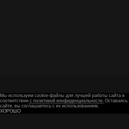
Я даю согласие на обработку персональных
данных в соответствии c
Политикой
конфиденциальности
ОТПРАВИТЬ ВОПРОС
Г. ГУСЬ-ХРУСТАЛЬНЫЙ
Мы используем cookie-файлы для лучшей работы сайта в
соответствии
с политикой конфиденциальности.
Оставаясь 
сайте, вы соглашаетесь с их использованием.
ХОРОШО