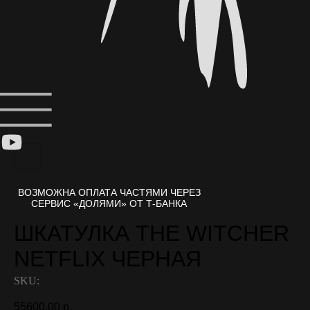
ШКАТУЛКА THE WITCHER
NETFLIX ЧЕРНАЯ
SKU:
55600,00
р.