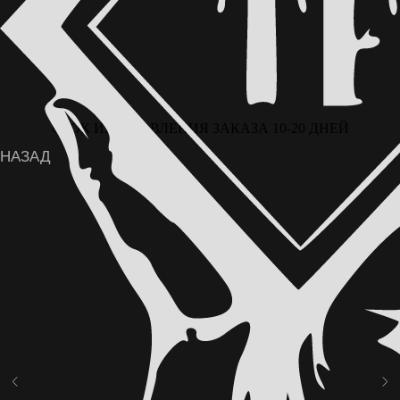
СРОК ИЗГОТОВЛЕНИЯ ЗАКАЗА 10-20 ДНЕЙ
ВОЗМОЖНА ОПЛАТА ЧАСТЯМИ ЧЕРЕЗ
СЕРВИС «ДОЛЯМИ» ОТ Т-БАНКА