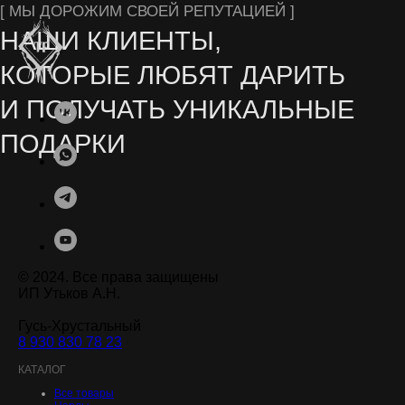
Остались вопросы? Заполните форму на сайте
или свяжитесь с нами в мессенджерах
СЕРИАЛОВ ОТ NETFLIX
© 2024. Все права защищены
ИП Утьков А.Н.
Гусь-Хрустальный
8 930 830 78 23
.
КАТАЛОГ
Все товары