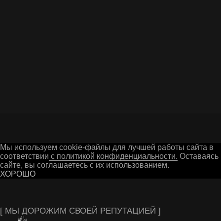
Я даю согласие на обработку персональных
данных в соответствии c
Политикой
конфиденциальности
ОТПРАВИТЬ ВОПРОС
Г. ГУСЬ-ХРУСТАЛЬНЫЙ
Мы используем cookie-файлы для лучшей работы сайта в
соответствии
с политикой конфиденциальности.
Оставаясь 
сайте, вы соглашаетесь с их использованием.
ХОРОШО