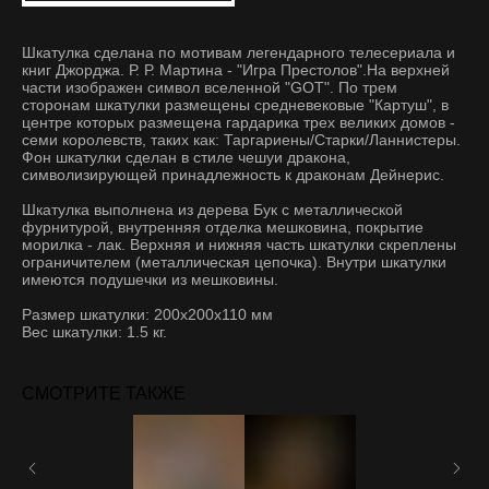
Шкатулка сделана по мотивам легендарного телесериала и
книг Джорджа. Р. Р. Мартина - "Игра Престолов".На верхней
части изображен символ вселенной "GOT". По трем
сторонам шкатулки размещены средневековые "Картуш", в
центре которых размещена гардарика трех великих домов -
семи королевств, таких как: Таргариены/Старки/Ланнистеры.
Фон шкатулки сделан в стиле чешуи дракона,
символизирующей принадлежность к драконам Дейнерис.
Шкатулка выполнена из дерева Бук с металлической
фурнитурой, внутренняя отделка мешковина, покрытие
морилка - лак. Верхняя и нижняя часть шкатулки скреплены
ограничителем (металлическая цепочка). Внутри шкатулки
имеются подушечки из мешковины.
Размер шкатулки: 200x200x110 мм
Вес шкатулки: 1.5 кг.
СМОТРИТЕ ТАКЖЕ