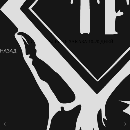
СРОК ИЗГОТОВЛЕНИЯ ЗАКАЗА 10-20 ДНЕЙ
ВОЗМОЖНА ОПЛАТА ЧАСТЯМИ ЧЕРЕЗ
СЕРВИС «ДОЛЯМИ» ОТ Т-БАНКА