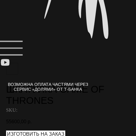
ШКАТУЛКА GAME OF
THRONES
SKU:
55600,00
р.
ИЗГОТОВИТЬ НА ЗАКАЗ