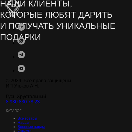
Остались вопросы? Заполните форму на сайте
или свяжитесь с нами в мессенджерах
СЕРИАЛОВ ОТ NETFLIX
© 2024. Все права защищены
ИП Утьков А.Н.
Гусь-Хрустальный
8 930 830 78 23
.
КАТАЛОГ
Все товары
Нарды
Военные нарды
Сундуки